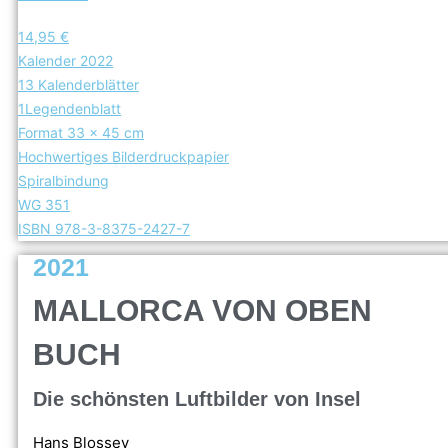
14,95 €
Kalender 2022
13 Kalenderblätter
1Legendenblatt
Format 33 x 45 cm
Hochwertiges Bilderdruckpapier
Spiralbindung
WG 351
ISBN 978-3-8375-2427-7
2021
MALLORCA VON OBEN
BUCH
Die schönsten Luftbilder von Insel
Hans Blossey