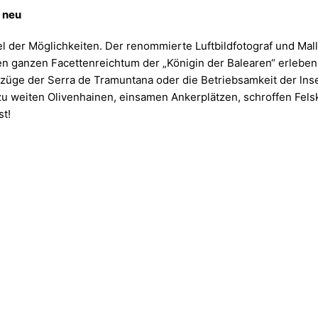
 neu
el der Möglichkeiten. Der renommierte Luftbildfotograf und Ma
 den ganzen Facettenreichtum der „Königin der Balearen“ erlebe
gszüge der Serra de Tramuntana oder die Betriebsamkeit der lns
u weiten Olivenhainen, einsamen Ankerplätzen, schroffen Fel
st!