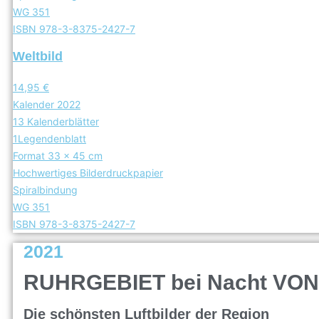
WG 351
ISBN 978-3-8375-2427-7
Weltbild
14,95 €
Kalender 2022
13 Kalenderblätter
1Legendenblatt
Format 33 x 45 cm
Hochwertiges Bilderdruckpapier
Spiralbindung
WG 351
ISBN 978-3-8375-2427-7
2021
RUHRGEBIET bei Nacht VO
Die schönsten Luftbilder der Region