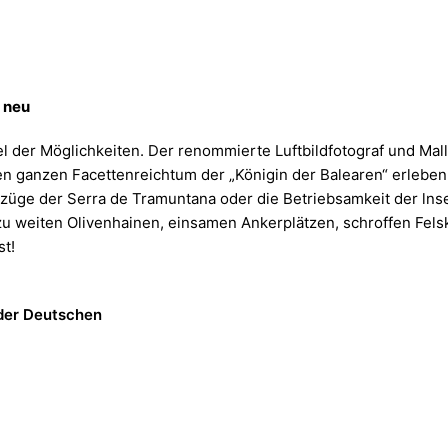
 neu
el der Möglichkeiten. Der renommierte Luftbildfotograf und Ma
 den ganzen Facettenreichtum der „Königin der Balearen“ erlebe
gszüge der Serra de Tramuntana oder die Betriebsamkeit der lns
u weiten Olivenhainen, einsamen Ankerplätzen, schroffen Fel
st!
 der Deutschen