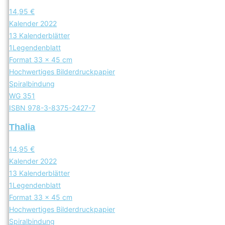
14,95 €
Kalender 2022
13 Kalenderblätter
1Legendenblatt
Format 33 x 45 cm
Hochwertiges Bilderdruckpapier
Spiralbindung
WG 351
ISBN 978-3-8375-2427-7
Thalia
14,95 €
Kalender 2022
13 Kalenderblätter
1Legendenblatt
Format 33 x 45 cm
Hochwertiges Bilderdruckpapier
Spiralbindung