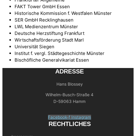
FAKT Tower GmbH Essen
Historische Kommission f. Westfalen Münster
SER GmbH Recklinghausen
LWL Medienzentrum Münster
Deutsche Herzstiftung Frankfurt
Wirtschaftsförderung Stadt Marl
Universität Siegen
Institut f. vergl. Städtegeschichte Münster
Bischöfliche Generalvikariat Essen
ADRESSE
Hans Blossey
Wilhelm-Busch-Straße 4
D-59063 Hamm
Facebook-f
Instagram
RECHTLICHES