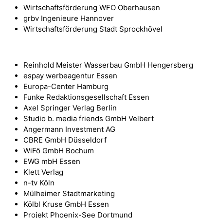
Wirtschaftsförderung WFO Oberhausen
grbv Ingenieure Hannover
Wirtschaftsförderung Stadt Sprockhövel
Reinhold Meister Wasserbau GmbH Hengersberg
espay werbeagentur Essen
Europa-Center Hamburg
Funke Redaktionsgesellschaft Essen
Axel Springer Verlag Berlin
Studio b. media friends GmbH Velbert
Angermann Investment AG
CBRE GmbH Düsseldorf
WiFö GmbH Bochum
EWG mbH Essen
Klett Verlag
n-tv Köln
Mülheimer Stadtmarketing
Kölbl Kruse GmbH Essen
Projekt Phoenix-See Dortmund