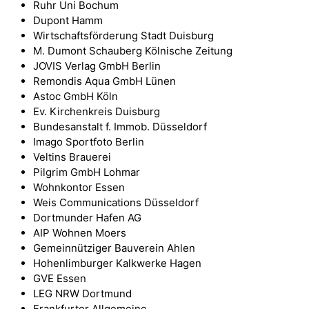
Ruhr Uni Bochum
Dupont Hamm
Wirtschaftsförderung Stadt Duisburg
M. Dumont Schauberg Kölnische Zeitung
JOVIS Verlag GmbH Berlin
Remondis Aqua GmbH Lünen
Astoc GmbH Köln
Ev. Kirchenkreis Duisburg
Bundesanstalt f. Immob. Düsseldorf
Imago Sportfoto Berlin
Veltins Brauerei
Pilgrim GmbH Lohmar
Wohnkontor Essen
Weis Communications Düsseldorf
Dortmunder Hafen AG
AIP Wohnen Moers
Gemeinnütziger Bauverein Ahlen
Hohenlimburger Kalkwerke Hagen
GVE Essen
LEG NRW Dortmund
Frankfurter Allgemeine