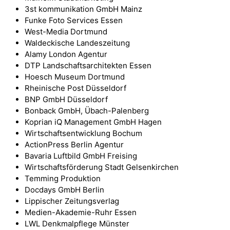
3st kommunikation GmbH Mainz
Funke Foto Services Essen
West-Media Dortmund
Waldeckische Landeszeitung
Alamy London Agentur
DTP Landschaftsarchitekten Essen
Hoesch Museum Dortmund
Rheinische Post Düsseldorf
BNP GmbH Düsseldorf
Bonback GmbH, Übach-Palenberg
Koprian iQ Management GmbH Hagen
Wirtschaftsentwicklung Bochum
ActionPress Berlin Agentur
Bavaria Luftbild GmbH Freising
Wirtschaftsförderung Stadt Gelsenkirchen
Temming Produktion
Docdays GmbH Berlin
Lippischer Zeitungsverlag
Medien-Akademie-Ruhr Essen
LWL Denkmalpflege Münster