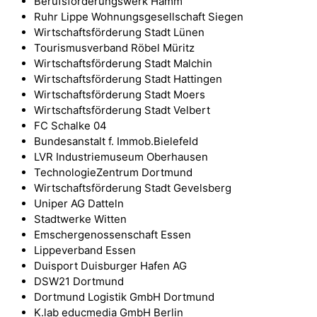
Berufsförderungswerk Hamm
Ruhr Lippe Wohnungsgesellschaft Siegen
Wirtschaftsförderung Stadt Lünen
Tourismusverband Röbel Müritz
Wirtschaftsförderung Stadt Malchin
Wirtschaftsförderung Stadt Hattingen
Wirtschaftsförderung Stadt Moers
Wirtschaftsförderung Stadt Velbert
FC Schalke 04
Bundesanstalt f. Immob.Bielefeld
LVR Industriemuseum Oberhausen
TechnologieZentrum Dortmund
Wirtschaftsförderung Stadt Gevelsberg
Uniper AG Datteln
Stadtwerke Witten
Emschergenossenschaft Essen
Lippeverband Essen
Duisport Duisburger Hafen AG
DSW21 Dortmund
Dortmund Logistik GmbH Dortmund
K.lab educmedia GmbH Berlin