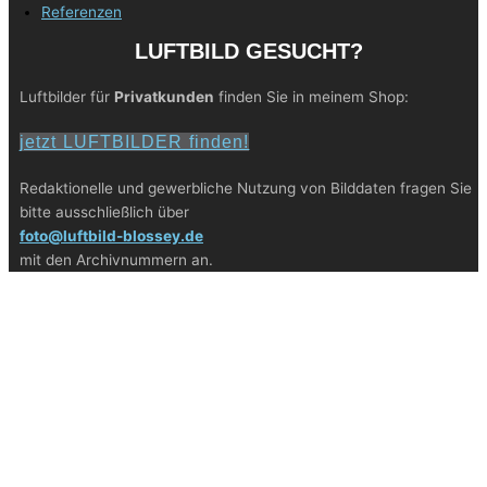
Referenzen
LUFTBILD GESUCHT?
Luftbilder für
Privatkunden
finden Sie in meinem Shop:
jetzt LUFTBILDER finden!
Redaktionelle und gewerbliche Nutzung von Bilddaten fragen Sie
bitte ausschließlich über
foto@luftbild-blossey.de
mit den Archivnummern an.