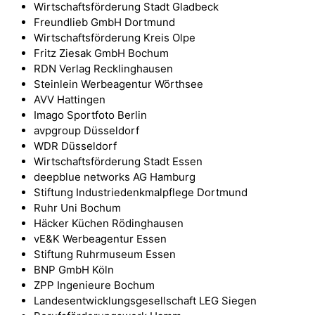
Wirtschaftsförderung Stadt Gladbeck
Freundlieb GmbH Dortmund
Wirtschaftsförderung Kreis Olpe
Fritz Ziesak GmbH Bochum
RDN Verlag Recklinghausen
Steinlein Werbeagentur Wörthsee
AVV Hattingen
Imago Sportfoto Berlin
avpgroup Düsseldorf
WDR Düsseldorf
Wirtschaftsförderung Stadt Essen
deepblue networks AG Hamburg
Stiftung Industriedenkmalpflege Dortmund
Ruhr Uni Bochum
Häcker Küchen Rödinghausen
vE&K Werbeagentur Essen
Stiftung Ruhrmuseum Essen
BNP GmbH Köln
ZPP Ingenieure Bochum
Landesentwicklungsgesellschaft LEG Siegen