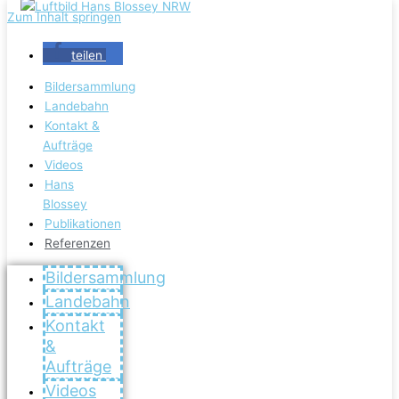
Zum Inhalt springen
teilen
Bildersammlung
Landebahn
Kontakt &
Aufträge
Videos
Hans
Blossey
Publikationen
Referenzen
Bildersammlung
Landebahn
Kontakt
&
Aufträge
Videos