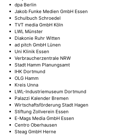
dpa Berlin
Jakob Funke Medien GmbH Essen
Schulbuch Schroedel
TVT media GmbH Köln
LWL Münster
Diakonie Ruhr Witten
ad pitch GmbH Lünen
Uni Klinik Essen
Verbraucherzentrale NRW
Stadt Hamm Planungsamt
IHK Dortmund
OLG Hamm
Kreis Unna
LWL-Industriemuseum Dortmund
Palazzi Kalender Bremen
Wirtschaftsförderung Stadt Hagen
Stiftung Zollverein Essen
E-Mags Media GmbH Essen
Centro Oberhausen
Steag GmbH Herne